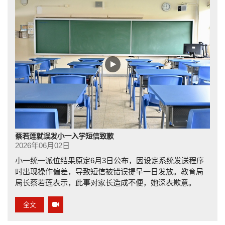
蔡若莲就误发小一入学短信致歉
2026年06月02日
小一统一派位结果原定6月3日公布，因设定系统发送程序
时出现操作偏差，导致短信被错误提早一日发放。教育局
局长蔡若莲表示，此事对家长造成不便，她深表歉意。
全文