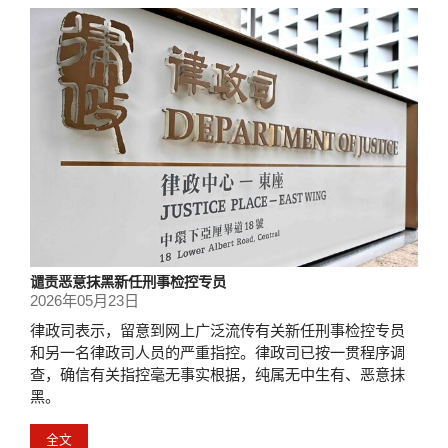
谴责恶意抹黑新任刑事检控专员
2026年05月23日
律政司表示，留意到网上广泛流传有关新任刑事检控专员
和另一名律政司人员的严重指控。律政司已按一贯程序调
查，确信有关指控毫无事实根据，纯属无中生有、恶意抹
黑。
全文