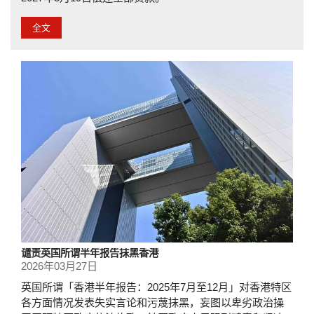
全文
谴责英国所谓半年报告抹黑香港
2026年03月27日
英国所谓「香港半年报告：2025年7月至12月」对香港特区
各方面情况发表失实言论和污蔑抹黑，妄图以卑劣政治操