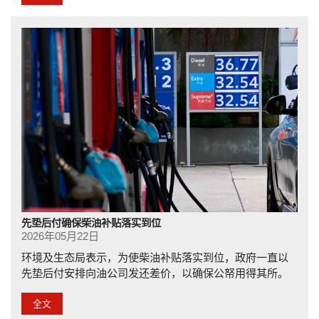
先垫后付确保柴油补贴落实到位
2026年05月22日
环境及生态局表示，为使柴油补贴落实到位，政府一直以
先垫后付安排向油公司发还差价，以确保公帑用得其所。
全文