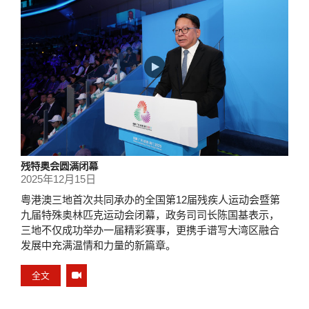
残特奥会圆满闭幕
2025年12月15日
粤港澳三地首次共同承办的全国第12届残疾人运动会暨第
九届特殊奥林匹克运动会闭幕，政务司司长陈国基表示，
三地不仅成功举办一届精彩赛事，更携手谱写大湾区融合
发展中充满温情和力量的新篇章。
全文