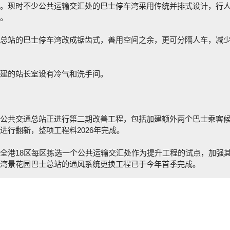
。现时不少公共运输交汇处的巴士停车湾采用传统并排式设计，行
。
总站的巴士停车湾改成锯齿式，善用空间之余，更可分隔人车，减
建的站长室设有冷气和洗手间。
公共交通总站正进行第二期改善工程，包括加建额外两个巴士乘客
行翻新，整项工程料2026年完成。
全港18区每区拣选一个公共运输交汇处作为提升工程的试点，加强
湾景花园巴士总站的通风系统更换工程已于今年首季完成。