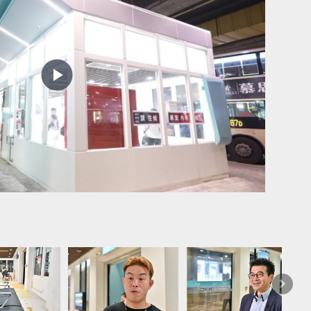
Play
Video
一应俱
下
一
篇