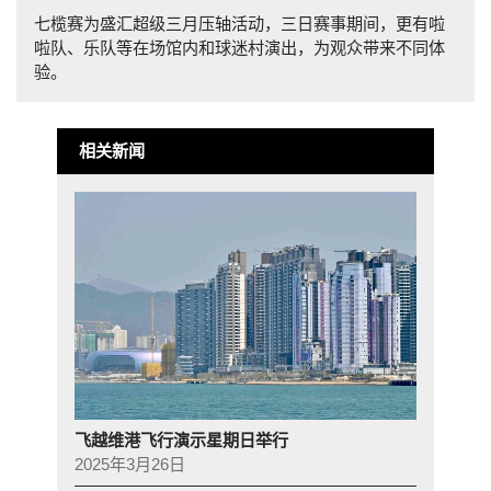
七榄赛为盛汇超级三月压轴活动，三日赛事期间，更有啦
啦队、乐队等在场馆内和球迷村演出，为观众带来不同体
验。
相关新闻
飞越维港飞行演示星期日举行
2025年3月26日