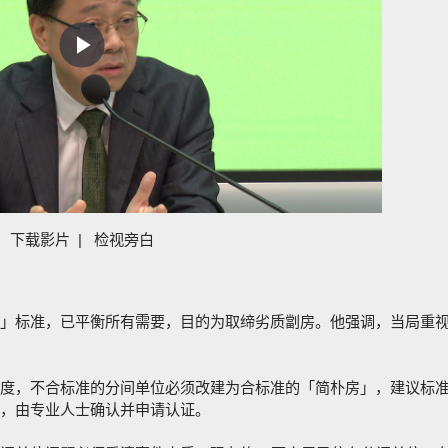
Play
Video
下载影片
|
检视旁白
」标准，已平衡所有需要，目的为取缔劣质劏房。他强调，当局重
度，不合标准的分间单位必须改建为合标准的「简朴房」，建议标
，由专业人士确认并申请认证。