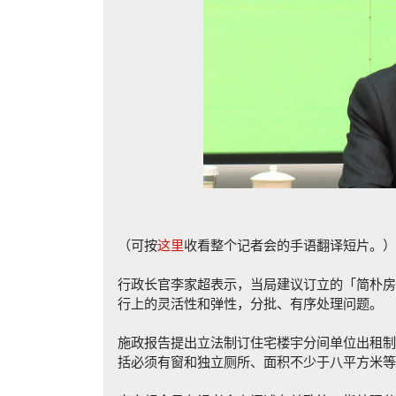
（可按
这里
收看整个记者会的手语翻译短片。）
行政长官李家超表示，当局建议订立的「简朴房
行上的灵活性和弹性，分批、有序处理问题。
施政报告提出立法制订住宅楼宇分间单位出租制
括必须有窗和独立厕所、面积不少于八平方米等