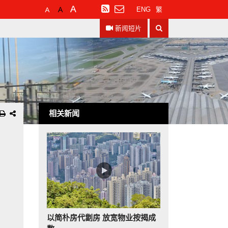
预
较
最
订
ENG
繁
设
大
大
阅
搜
字
的
的
RSS
新闻短片
寻
体
字
字
大
体
体
小
相关新闻
以简朴房代劏房 放宽物业按揭成