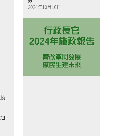
数
2024年10月16日
视执
准包