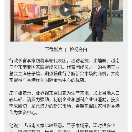
Play
Video
下载影片
|
检视旁白
行政长官李家超将率领代表团，出访老挝、柬埔寨、越南
三个东南亚国家联盟成员国。代表团成员之一的香港工业
总会主席庄子雄，期望藉此行了解新兴市场的商机，并向
东盟推广香港作为国际金融中心的优势。
庄子雄表示，业界视东盟国家为生产基地，加上当地人口
较年轻、消费力强劲，初创企业和创科产业链蓬勃，投资
需求殷切，是具潜力的新兴市场，希望东盟国家可将香港
作为集资中心。
他说：「越南大家比较熟悉。至于柬埔寨，现时很多企
业，特别是制衣、玩具、手袋等，开始有更多厂家到当