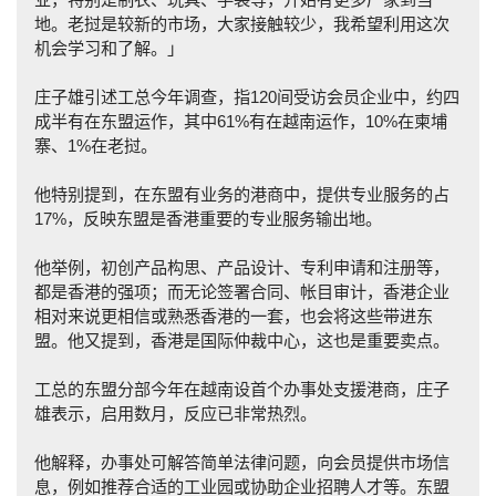
地。老挝是较新的市场，大家接触较少，我希望利用这次
机会学习和了解。」
庄子雄引述工总今年调查，指120间受访会员企业中，约四
成半有在东盟运作，其中61%有在越南运作，10%在柬埔
寨、1%在老挝。
他特别提到，在东盟有业务的港商中，提供专业服务的占
17%，反映东盟是香港重要的专业服务输出地。
他举例，初创产品构思、产品设计、专利申请和注册等，
都是香港的强项；而无论签署合同、帐目审计，香港企业
相对来说更相信或熟悉香港的一套，也会将这些带进东
盟。他又提到，香港是国际仲裁中心，这也是重要卖点。
工总的东盟分部今年在越南设首个办事处支援港商，庄子
雄表示，启用数月，反应已非常热烈。
他解释，办事处可解答简单法律问题，向会员提供市场信
息，例如推荐合适的工业园或协助企业招聘人才等。东盟