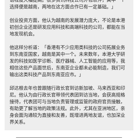
选择便是越南，两地在这方面合作已有一定基础。
」
创业投资方面，他认为越南的发展潜力庞大，不论是本港
初创企业还是研发应用科技和高端科技的公司，都能在当
地发现机会。
他这样分析道：「
香港有不少应用类科技的公司拓展业务
到东南亚国家，越南是其中一个。未来数年，本港大学研
发的科技如医学诊断、医疗器械、人工智能的应用等，我
相信这些产品面世后，东南亚企业都未必能制造，我们可
输出这类科技产品到东南亚应市。
」
邱达根去年也曾跟随行政长官到访新加坡、马来西亚和印
尼。他认为由行政长官带领代表团到访当地，会获高规格
接待，代表团可与当地负责管理或监管的政府官员接触，
有助更了解当地的政策法规。此外，尤其在亚洲地区，亲
身会面沟通较为直接和友善，既增进两地友谊，也加深业
界关系。