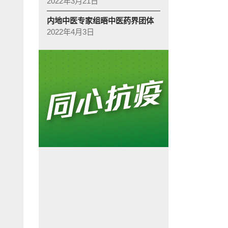
2022年3月21日
内地中医专家组晤中医药界团体
2022年4月3日
诊:
林蓓茵表示，通过视像详细问诊，基本上已可掌握病人病情。