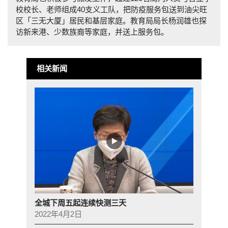
校校长、老师组成40支义工队，把防疫服务包送到油尖旺
区「三无大厦」居民和基层家庭。教育局局长杨润雄也探
访新来港、少数族裔等家庭，并送上服务包。
相关新闻
全城下周五起连续快测三天
2022年4月2日