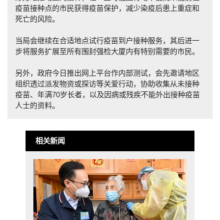
疫苗接种点的市民获得疫苗保护，减少染疫后患上重症和
死亡的风险。
当局会继续在合适地点试行疫苗到户接种服务，其后进一
步将服务扩展至所有围封强检大厦内有特别需要的市民。
另外，政府今日推出网上平台作内部测试，会先邀请地区
组织透过派发物资或探访等关爱行动，协助收集从未接种
疫苗、年满70岁长者，以及因病或残疾不能外出接种疫苗
人士的资料。
相关新闻