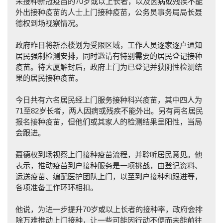
未接种新冠疫苗的70岁或以上长者，以及因病或残疾不能
外出接种疫苗的人士上门接种疫苗，公务员事务局局长聂
德权到场视察情况。
政府昨日将新杰楼划为受限区域，工作人员逐家逐户通知
居民强制检测安排，同时邀请有特别需要的居民登记接种
疫苗。待大厦解封后，政府上门为已登记并获阴性检测结
果的居民接种疫苗。
今日共有六名居民经上门服务接种科兴疫苗，其中四人为
71至82岁长者，两人因病或残疾不能外出。另有两名居民
报名接种疫苗，但他们或其家人的检测结果呈阳性，当局
会跟进。
聂德权到场视察上门接种疫苗流程，并聆听居民意见。他
表示，推动疫苗到户接种服务是一项挑战，由登记资料、
运送疫苗、编配医护团队上门，以至到户接种和跟进等，
各项准备工作环环相扣。
他说，为进一步提升70岁或以上长者的接种率，政府会排
除万难推动上门接种，让一些可能因行动不便而未能前往