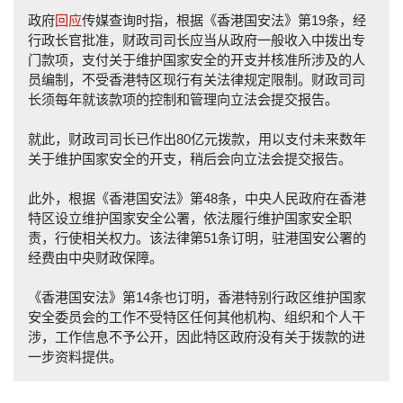
政府
回应
传媒查询时指，根据《香港国安法》第19条，经
行政长官批准，财政司司长应当从政府一般收入中拨出专
门款项，支付关于维护国家安全的开支并核准所涉及的人
员编制，不受香港特区现行有关法律规定限制。财政司司
长须每年就该款项的控制和管理向立法会提交报告。
就此，财政司司长已作出80亿元拨款，用以支付未来数年
关于维护国家安全的开支，稍后会向立法会提交报告。
此外，根据《香港国安法》第48条，中央人民政府在香港
特区设立维护国家安全公署，依法履行维护国家安全职
责，行使相关权力。该法律第51条订明，驻港国安公署的
经费由中央财政保障。
《香港国安法》第14条也订明，香港特别行政区维护国家
安全委员会的工作不受特区任何其他机构、组织和个人干
涉，工作信息不予公开，因此特区政府没有关于拨款的进
一步资料提供。