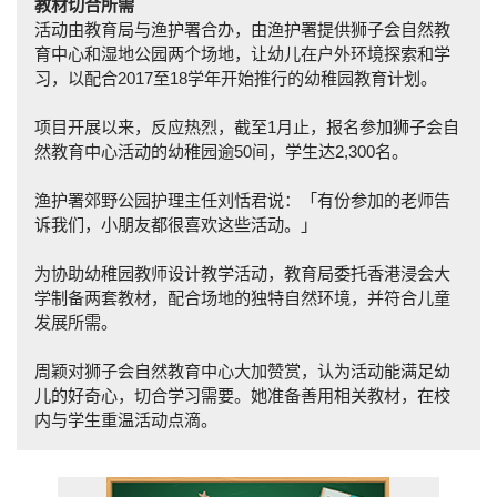
教材切合所需
活动由教育局与渔护署合办，由渔护署提供狮子会自然教
育中心和湿地公园两个场地，让幼儿在户外环境探索和学
习，以配合2017至18学年开始推行的幼稚园教育计划。
项目开展以来，反应热烈，截至1月止，报名参加狮子会自
然教育中心活动的幼稚园逾50间，学生达2,300名。
渔护署郊野公园护理主任刘恬君说：「有份参加的老师告
诉我们，小朋友都很喜欢这些活动。」
为协助幼稚园教师设计教学活动，教育局委托香港浸会大
学制备两套教材，配合场地的独特自然环境，并符合儿童
发展所需。
周颖对狮子会自然教育中心大加赞赏，认为活动能满足幼
儿的好奇心，切合学习需要。她准备善用相关教材，在校
内与学生重温活动点滴。