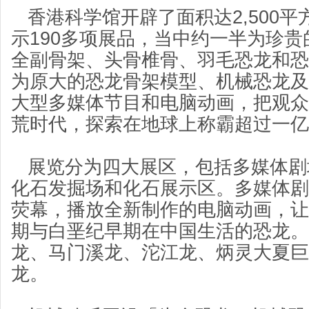
香港科学馆开辟了面积达2,500平
示190多项展品，当中约一半为珍
全副骨架、头骨椎骨、羽毛恐龙和恐
为原大的恐龙骨架模型、机械恐龙及
大型多媒体节目和电脑动画，把观众
荒时代，探索在地球上称霸超过一亿
展览分为四大展区，包括多媒体剧
化石发掘场和化石展示区。多媒体剧
荧幕，播放全新制作的电脑动画，让
期与白垩纪早期在中国生活的恐龙。
龙、马门溪龙、沱江龙、炳灵大夏巨
龙。