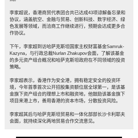
李家超说，香港商贸代表团合共已达成43项谅解备忘录和
协议，涵盖航空、金融与贸易、创新科技、数字经济、绿
色发展等领域，而洽商工作继续进行，预期会达成更多合
作协议。
下午，李家超到访哈萨克斯坦国家主权财富基金Samruk-
Kazyna，与行政总裁Nurlan Zhakupov会面，了解该基金
的多元资产组合概况和哈萨克斯坦政府在不同领域的投资
策略。
李家超表示，香港作为安全港，拥有稳定安全的投资环
境，今年首季首次公开招股集资额位居全球第一，是该基
金旗下资产组合的理想上市和融资地，他鼓励该基金旗下
项目来港上市，善用香港的资本市场，分散投资风险。
李家超其后与哈萨克斯坦贸易和一体化部部长沙卡利耶夫
会面，就持续深化两地贸易合作交流意见。