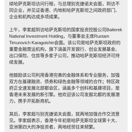
续哈萨克斯坦访问行程，与总理别克捷诺夫会面，到访不
同企业，并见证香港、内地和哈萨克斯坦之间政府部门、
企业和机构达成多项成果。
上午，李家超到访哈萨克斯坦的国家投资控股公司Baiterek
National Investment Holding，与董事会主席Rustam
Timurovich Karagoishin会面。该公司是哈萨克斯坦政府的
重要金融营运机构，旗下涵盖开发银行、创业发展基金、
出口保险、住房等多家子公司，推动哈萨克斯坦经济可持
续发展。
他鼓励该公司利用香港完善的金融体系和专业服务，加强
双方在基建融资、债券和绿色金融等领域的合作；特区政
府正全速发展北部都会区，涵盖多个创科和基建项目，是
香港未来发展的新引擎。他欢迎该公司发掘北都的发展潜
力，携手开拓新商机。
其后，李家超与别克捷诺夫会面，就两地加强合作交流意
见。李家超表示，香港今年初是哈萨克斯坦全球第十大、
亚洲第四大的净投资者，两地经贸往来频繁。